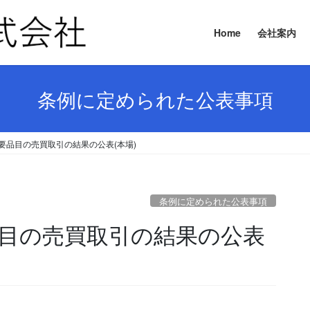
Home
会社案内
条例に定められた公表事項
 主要品目の売買取引の結果の公表(本場)
条例に定められた公表事項
要品目の売買取引の結果の公表