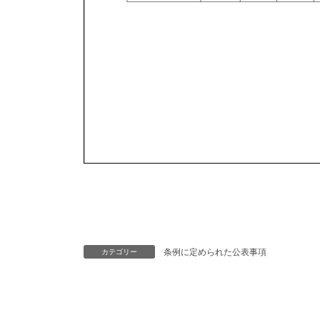
条例に定められた公表事項
カテゴリー