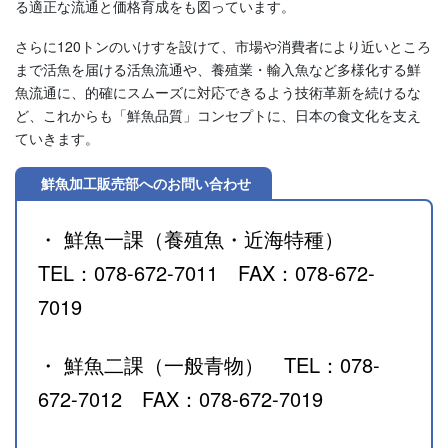
る適正な流通と価格育成をも図っています。
さらに120トンのいけすを設けて、市場や消費者により近いところ
まで活魚を届ける活魚流通や、養殖業・輸入魚など多様化する鮮
魚流通に、的確にスムーズに対応できるよう技術革新を続けるな
ど、これからも「鮮魚品質」コンセプトに、日本の食文化を支え
ていきます。
鮮魚加工販売部へのお問い合わせ
・ 鮮魚一課（養殖魚・近海特種）
TEL：078-672-7011 FAX：078-672-
7019
・ 鮮魚二課（一般青物） TEL：078-
672-7012 FAX：078-672-7019