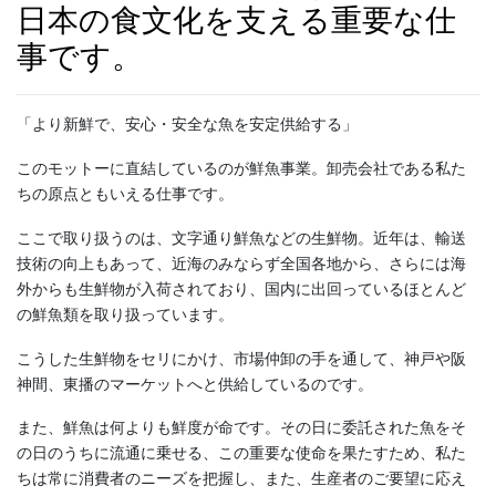
日本の食文化を支える重要な仕
事です。
「より新鮮で、安心・安全な魚を安定供給する」
このモットーに直結しているのが鮮魚事業。卸売会社である私た
ちの原点ともいえる仕事です。
ここで取り扱うのは、文字通り鮮魚などの生鮮物。近年は、輸送
技術の向上もあって、近海のみならず全国各地から、さらには海
外からも生鮮物が入荷されており、国内に出回っているほとんど
の鮮魚類を取り扱っています。
こうした生鮮物をセリにかけ、市場仲卸の手を通して、神戸や阪
神間、東播のマーケットへと供給しているのです。
また、鮮魚は何よりも鮮度が命です。その日に委託された魚をそ
の日のうちに流通に乗せる、この重要な使命を果たすため、私た
ちは常に消費者のニーズを把握し、また、生産者のご要望に応え