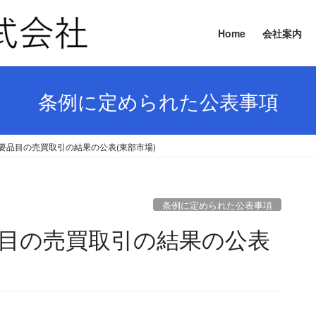
Home
会社案内
条例に定められた公表事項
 主要品目の売買取引の結果の公表(東部市場)
条例に定められた公表事項
要品目の売買取引の結果の公表