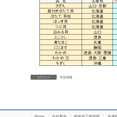
市況情報
カテゴリー
Home
会社案内
鮮魚加工販売部
冷凍