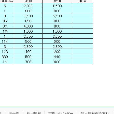
部
塩干部
採用情報
市場カレンダー
個人情報保護方針