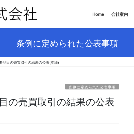
Home
会社案内
条例に定められた公表事項
 主要品目の売買取引の結果の公表(本場)
条例に定められた公表事項
要品目の売買取引の結果の公表