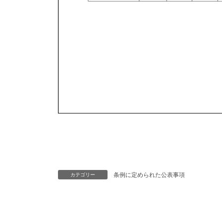
条例に定められた公表事項
カテゴリー