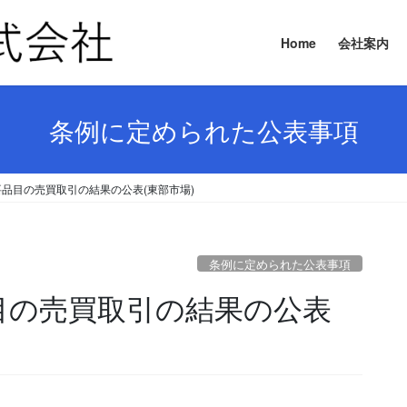
Home
会社案内
条例に定められた公表事項
主要品目の売買取引の結果の公表(東部市場)
条例に定められた公表事項
要品目の売買取引の結果の公表