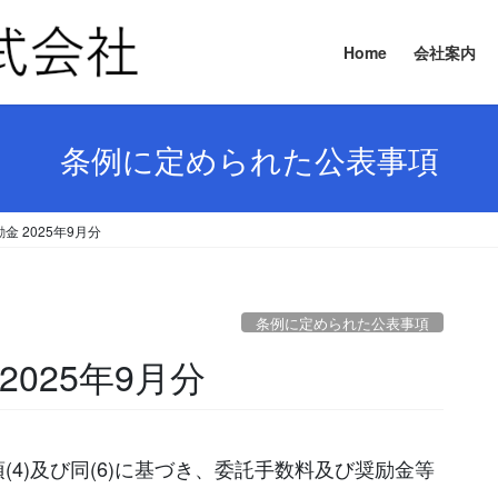
Home
会社案内
条例に定められた公表事項
 2025年9月分
条例に定められた公表事項
025年9月分
(4)及び同(6)に基づき、委託手数料及び奨励金等