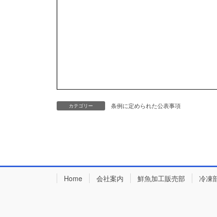
条例に定められた公表事項
カテゴリー
Home
会社案内
鮮魚加工販売部
冷凍