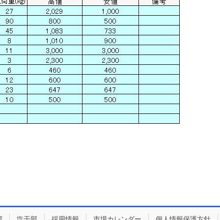
部
塩干部
採用情報
市場カレンダー
個人情報保護方針