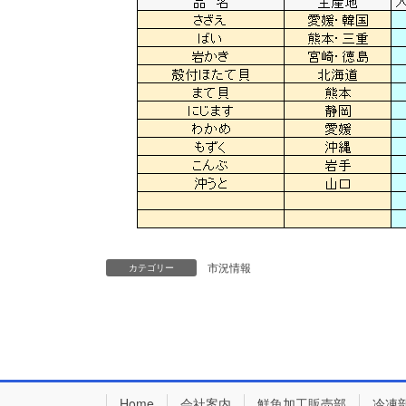
市況情報
カテゴリー
Home
会社案内
鮮魚加工販売部
冷凍