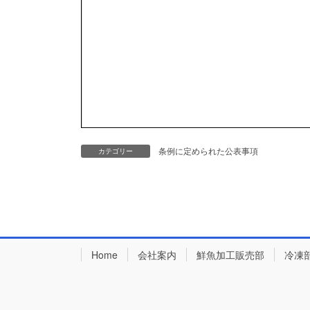
条例に定められた公表事項
カテゴリー
Home
会社案内
鮮魚加工販売部
冷凍