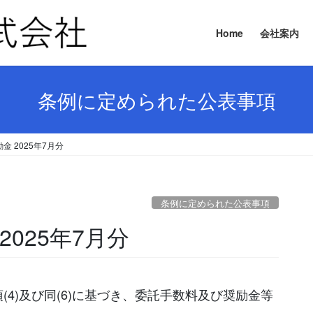
Home
会社案内
条例に定められた公表事項
 2025年7月分
条例に定められた公表事項
025年7月分
(4)及び同(6)に基づき、委託手数料及び奨励金等