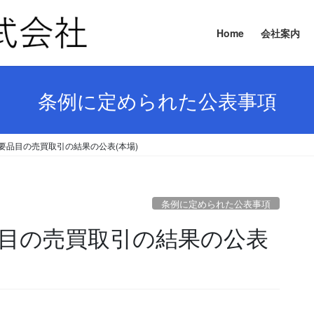
Home
会社案内
条例に定められた公表事項
 主要品目の売買取引の結果の公表(本場)
条例に定められた公表事項
要品目の売買取引の結果の公表