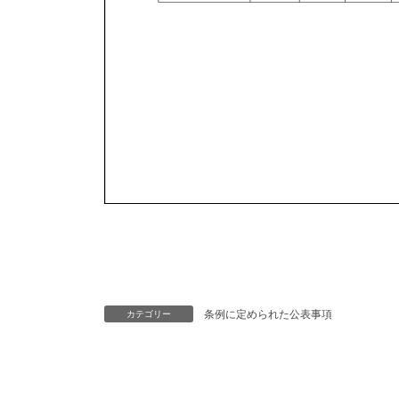
条例に定められた公表事項
カテゴリー