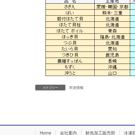
市況情報
カテゴリー
Home
会社案内
鮮魚加工販売部
冷凍