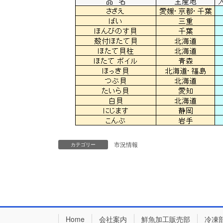
市況情報
カテゴリー
Home
会社案内
鮮魚加工販売部
冷凍