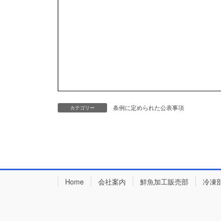
条例に定められた公表事項
カテゴリー
Home
会社案内
鮮魚加工販売部
冷凍