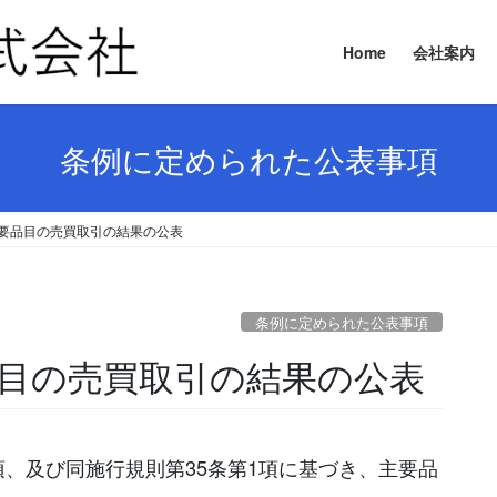
Home
会社案内
条例に定められた公表事項
日 主要品目の売買取引の結果の公表
条例に定められた公表事項
要品目の売買取引の結果の公表
項、及び同施行規則第35条第1項に基づき、主要品