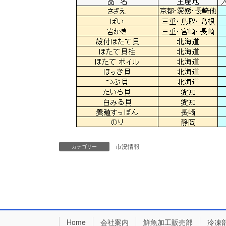
市況情報
カテゴリー
Home
会社案内
鮮魚加工販売部
冷凍