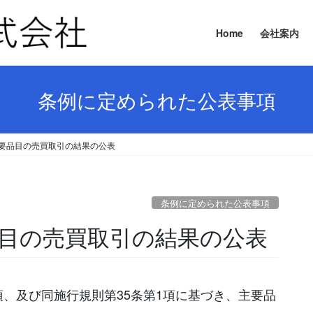
Home
会社案内
条例に定められた公表事項
日 主要品目の売買取引の結果の公表
条例に定められた公表事項
要品目の売買取引の結果の公表
項、及び同施行規則第35条第1項に基づき、主要品