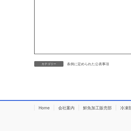
条例に定められた公表事項
カテゴリー
Home
会社案内
鮮魚加工販売部
冷凍