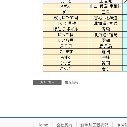
市況情報
カテゴリー
Home
会社案内
鮮魚加工販売部
冷凍