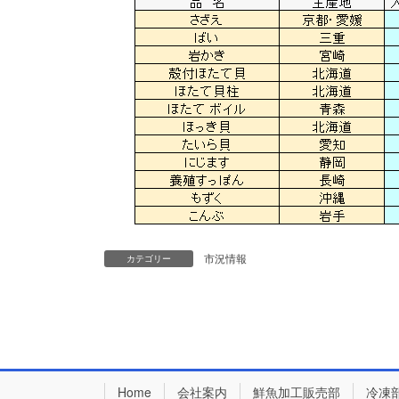
市況情報
カテゴリー
Home
会社案内
鮮魚加工販売部
冷凍