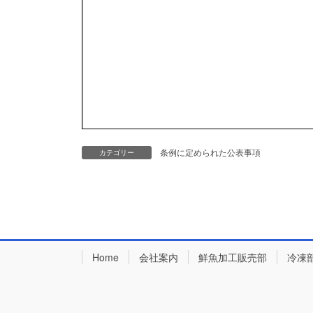
条例に定められた公表事項
カテゴリー
Home
会社案内
鮮魚加工販売部
冷凍