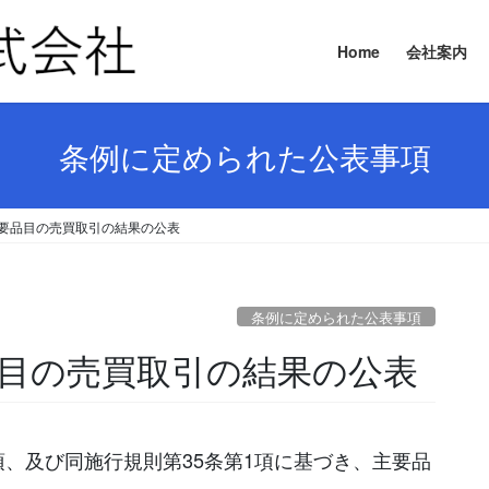
Home
会社案内
条例に定められた公表事項
日 主要品目の売買取引の結果の公表
条例に定められた公表事項
要品目の売買取引の結果の公表
項、及び同施行規則第35条第1項に基づき、主要品