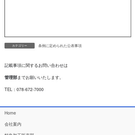
条例に定められた公表事項
カテゴリー
記載事項に関するお問い合わせは
管理部
までお願いいたします。
TEL：078-672-7000
Home
会社案内
鮮魚加工販売部