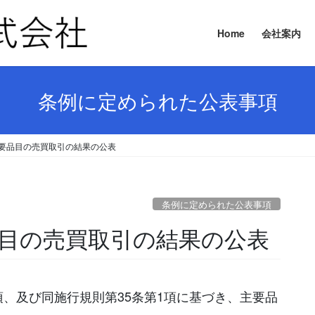
Home
会社案内
条例に定められた公表事項
日 主要品目の売買取引の結果の公表
条例に定められた公表事項
要品目の売買取引の結果の公表
項、及び同施行規則第35条第1項に基づき、主要品