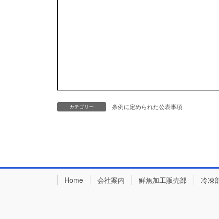
条例に定められた公表事項
カテゴリー
Home
会社案内
鮮魚加工販売部
冷凍