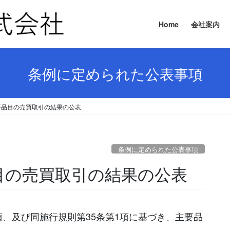
Home
会社案内
条例に定められた公表事項
 主要品目の売買取引の結果の公表
条例に定められた公表事項
要品目の売買取引の結果の公表
項、及び同施行規則第35条第1項に基づき、主要品