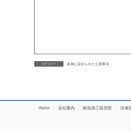
条例に定められた公表事項
カテゴリー
Home
会社案内
鮮魚加工販売部
冷凍