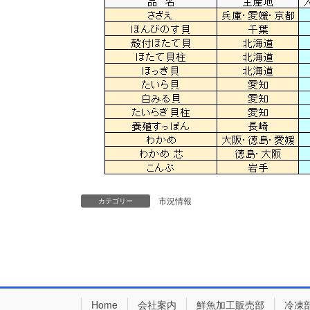
市況情報
カテゴリー
Home
会社案内
鮮魚加工販売部
冷凍