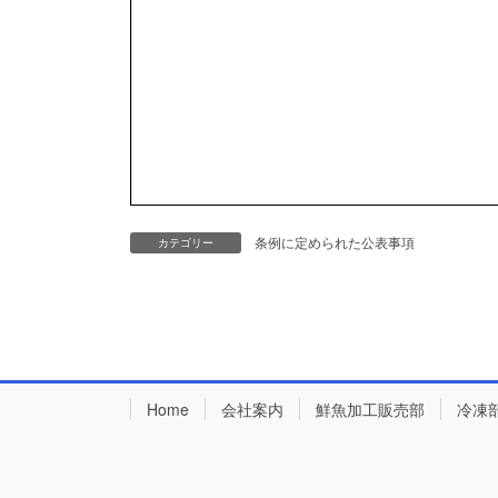
条例に定められた公表事項
カテゴリー
Home
会社案内
鮮魚加工販売部
冷凍