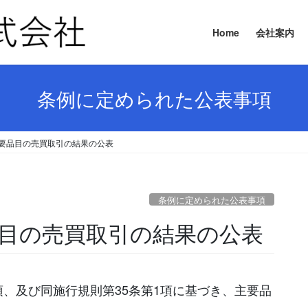
Home
会社案内
条例に定められた公表事項
日 主要品目の売買取引の結果の公表
条例に定められた公表事項
要品目の売買取引の結果の公表
項、及び同施行規則第35条第1項に基づき、主要品