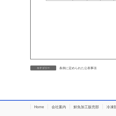
条例に定められた公表事項
カテゴリー
Home
会社案内
鮮魚加工販売部
冷凍