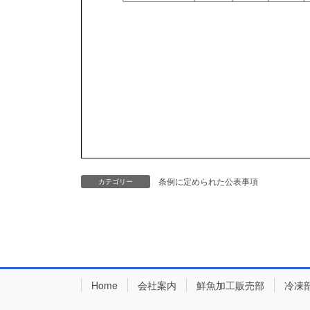
条例に定められた公表事項
カテゴリー
Home
会社案内
鮮魚加工販売部
冷凍