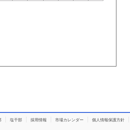
部
塩干部
採用情報
市場カレンダー
個人情報保護方針