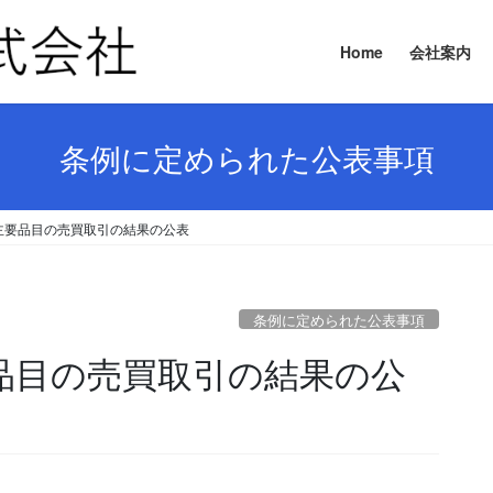
Home
会社案内
条例に定められた公表事項
日 主要品目の売買取引の結果の公表
条例に定められた公表事項
主要品目の売買取引の結果の公