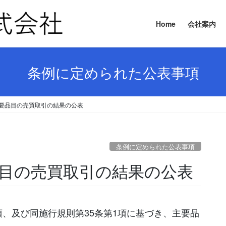
Home
会社案内
条例に定められた公表事項
日 主要品目の売買取引の結果の公表
条例に定められた公表事項
要品目の売買取引の結果の公表
項、及び同施行規則第35条第1項に基づき、主要品