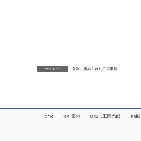
条例に定められた公表事項
カテゴリー
Home
会社案内
鮮魚加工販売部
冷凍