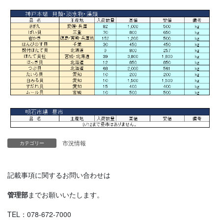
市況情報
カテゴリー
記載事項に関するお問い合わせは
管理部
までお願いいたします。
TEL：078-672-7000