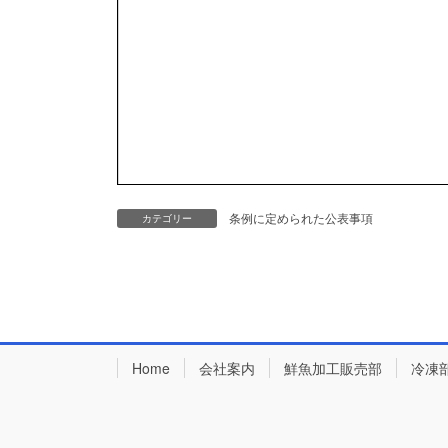
条例に定められた公表事項
カテゴリー
Home
会社案内
鮮魚加工販売部
冷凍