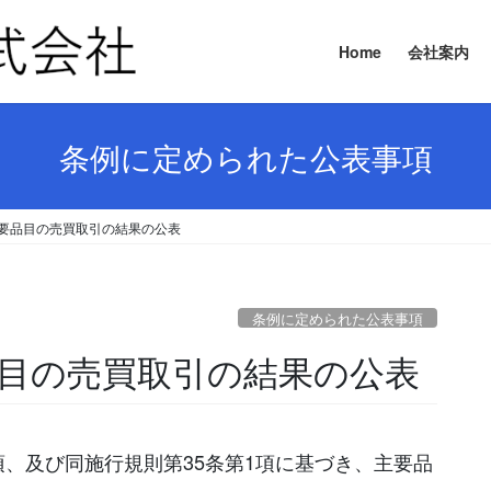
Home
会社案内
条例に定められた公表事項
日 主要品目の売買取引の結果の公表
条例に定められた公表事項
要品目の売買取引の結果の公表
項、及び同施行規則第35条第1項に基づき、主要品