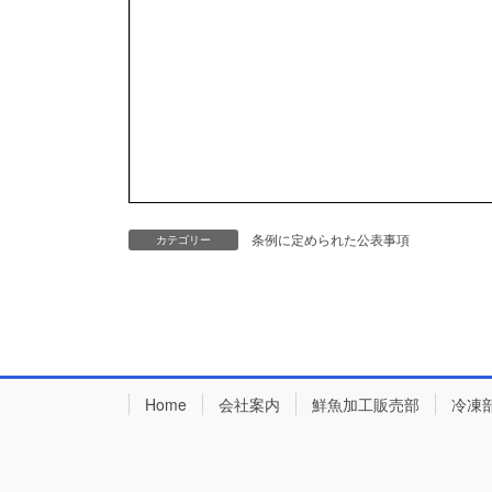
条例に定められた公表事項
カテゴリー
Home
会社案内
鮮魚加工販売部
冷凍