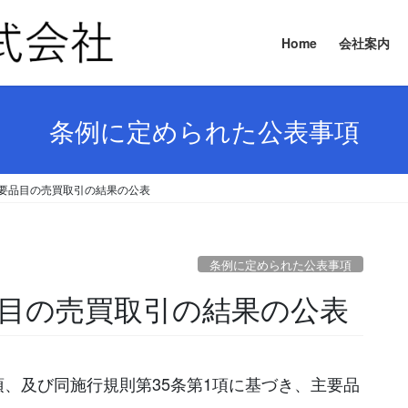
Home
会社案内
条例に定められた公表事項
日 主要品目の売買取引の結果の公表
条例に定められた公表事項
要品目の売買取引の結果の公表
項、及び同施行規則第35条第1項に基づき、主要品