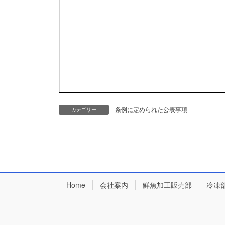
条例に定められた公表事項
カテゴリー
Home
会社案内
鮮魚加工販売部
冷凍