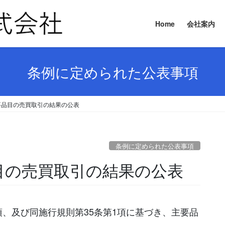
Home
会社案内
条例に定められた公表事項
 主要品目の売買取引の結果の公表
条例に定められた公表事項
要品目の売買取引の結果の公表
項、及び同施行規則第35条第1項に基づき、主要品