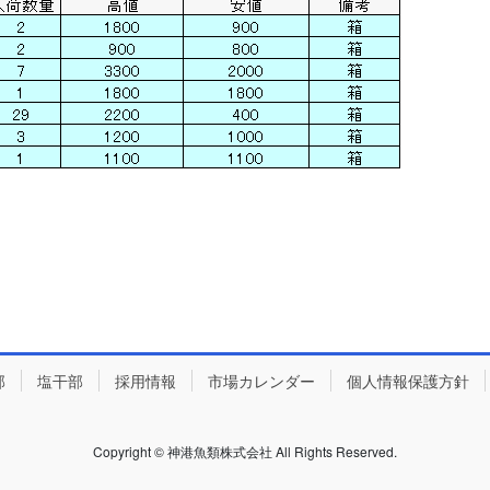
部
塩干部
採用情報
市場カレンダー
個人情報保護方針
Copyright © 神港魚類株式会社 All Rights Reserved.