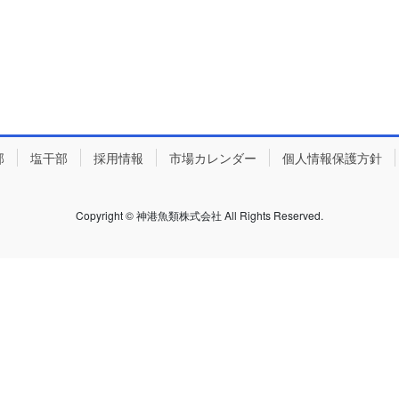
部
塩干部
採用情報
市場カレンダー
個人情報保護方針
Copyright © 神港魚類株式会社 All Rights Reserved.