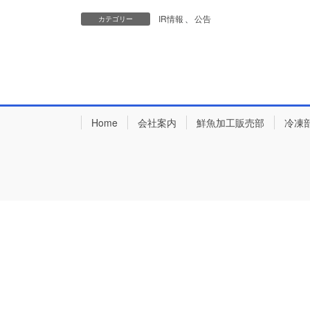
IR情報
、
公告
カテゴリー
Home
会社案内
鮮魚加工販売部
冷凍