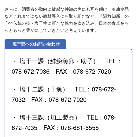
さらに、消費者の動向に敏感な仲卸の声にも耳を傾け、冷凍食品
などこれまでにない商材導入にも取り組むなど、「温故知新」の
心で伝統の技・塩干物に新たな魅力を吹き込み、日本の食卓をも
っともっと豊かにしていきたいと考えています。
塩干部へのお問い合わせ
・ 塩干一課（鮭鱒魚卵・助子） TEL：
078-672-7036 FAX：078-672-7020
・ 塩干二課（干魚） TEL：078-672-
7032 FAX：078-672-7020
・ 塩干三課（加工製品） TEL：078-
672-7035 FAX：078-681-6555